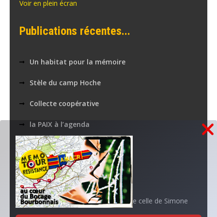
Voir en plein écran
Publications récentes...
Un habitat pour la mémoire
Stèle du camp Hoche
Collecte coopérative
la PAIX à l’agenda
Nos applications numériques
MEMOTOUR PODCAST
La mémoire de Marguerite croise celle de Simone