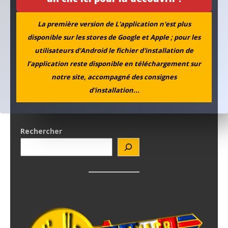
La première version de L'application n'est plus
disponible sur les stores de Google et Apple ; pour les
utilisateurs d'Android le fichier d'installation de
l’application reste disponible en téléchargement sur
notre site, accompagné des consignes
d'installation...
Rechercher