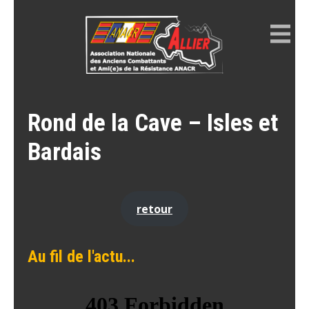
Skip
to
content
ANACR ALLIER
Résistance Allier
Rond de la Cave – Isles et
Bardais
retour
Au fil de l'actu...