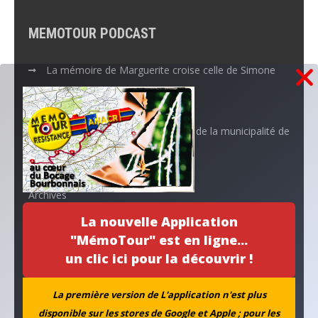
MEMOTOUR PODCAST
La mémoire de Marguerite croise celle de Simone
Aboutissement d’un projet…
L’ANACR accompagne l’initiative de la municipalité de
Neuvy
Archives
La nouvelle Application
"MémoTour" est en ligne...
un clic ici pour la découvrir !
La première version de L'application n'est plus
disponible sur les stores de Google et Apple ; pour les