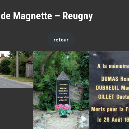
 de Magnette – Reugny
retour