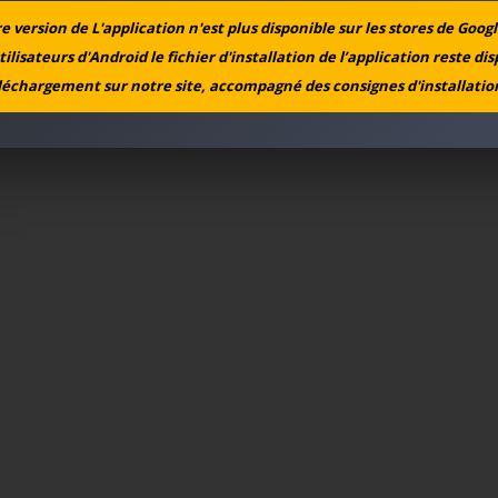
 version de L'application n'est plus disponible sur les stores de Googl
tilisateurs d'Android le fichier d'installation de l’application reste di
léchargement sur notre site, accompagné des consignes d'installation