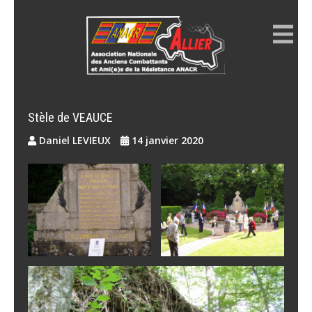
Skip
to
content
ANACR ALLIER
Résistance Allier
Stèle de VEAUCE
Daniel LEVIEUX
14 janvier 2020