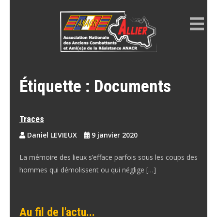
Skip
to
content
ANACR ALLIER
Résistance Allier
Étiquette :
Documents
Traces
Daniel LEVIEUX
9 janvier 2020
La mémoire des lieux s’efface parfois sous les coups des
hommes qui démolissent ou qui néglige […]
Au fil de l'actu...