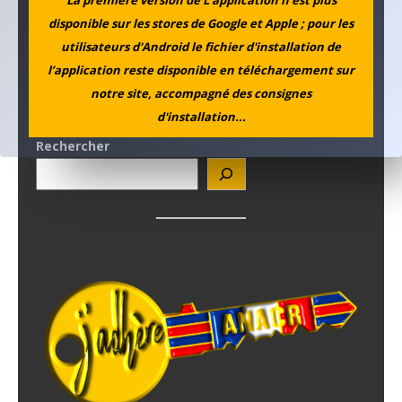
disponible sur les stores de Google et Apple ; pour les
utilisateurs d'Android le fichier d'installation de
l’application reste disponible en téléchargement sur
notre site, accompagné des consignes
d'installation...
Rechercher