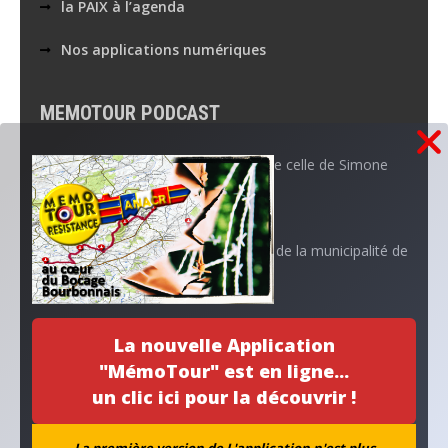
la PAIX à l’agenda
Nos applications numériques
MEMOTOUR PODCAST
La mémoire de Marguerite croise celle de Simone
Aboutissement d’un projet…
L’ANACR accompagne l’initiative de la municipalité de
Neuvy
Archives
La nouvelle Application
"MémoTour" est en ligne...
un clic ici pour la découvrir !
La première version de L'application n'est plus