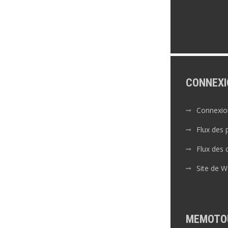
CONNEXI
Connexio
Flux des 
Flux des
Site de 
MEMOTO