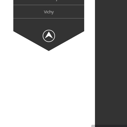
Vichy