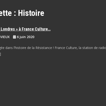
ette :
Histoire
 Londres » à France Culture…
EVIEUX
6 juin 2020
e dans l’histoire de la Résistance ! France Culture, la station de radi
]