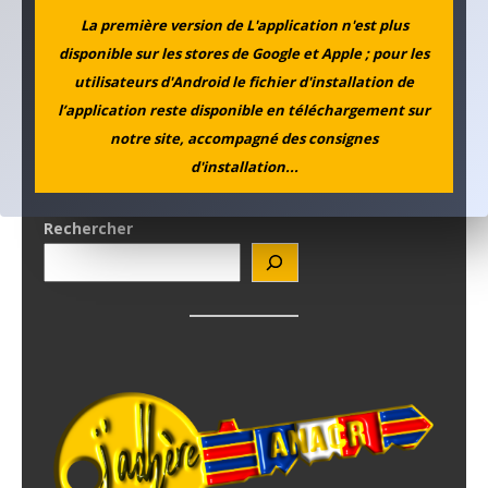
La première version de L'application n'est plus
disponible sur les stores de Google et Apple ; pour les
utilisateurs d'Android le fichier d'installation de
l’application reste disponible en téléchargement sur
notre site, accompagné des consignes
d'installation...
Rechercher