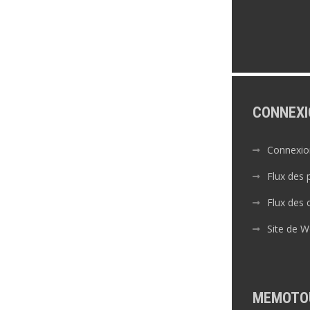
CONNEXI
Connexio
Flux des 
Flux des
Site de 
MEMOTO