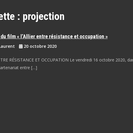
ette :
projection
du film « l’Allier entre résistance et occupation »
Laurent
20 octobre 2020
NTRE RÉSISTANCE ET OCCUPATION Le vendredi 16 octobre 2020, dan
artenariat entre […]