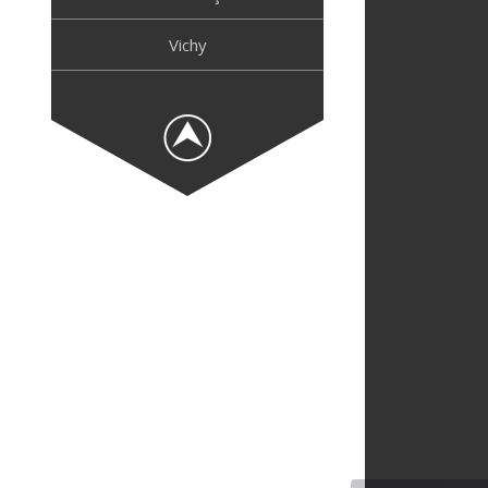
Vichy