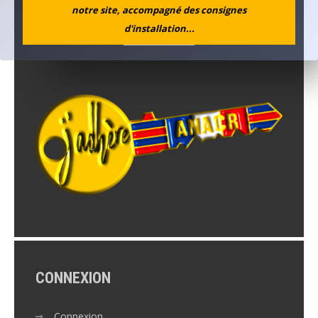
notre site, accompagné des consignes
d'installation...
CONNEXION
Connexion