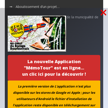
Aboutissement d’un projet…
L’ANACR accompagne l’initiative de la municipalité de
Neuvy
Archives
La nouvelle Application
"MémoTour" est en ligne...
un clic ici pour la découvrir !
La première version de L'application n'est plus
disponible sur les stores de Google et Apple ; pour les
utilisateurs d'Android le fichier d'installation de
Rechercher
l’application reste disponible en téléchargement sur