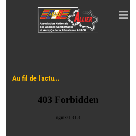
Skip
to
content
ANACR ALLIER
Résistance Allier
Au fil de l'actu...