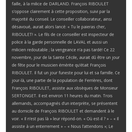
faille, à la milice de DARLAND. François RIBOULET
s’oppose clairement à cette proposition, suivi par la
majorité du conseil. Le conseiller collaborateur, ainsi
désavoué, aurait alors lancé: « Tu le paieras cher,
RIBOULET! ». Le fils de ce conseiller est inspecteur de
police à la garde personnelle de LAVAL et aussi un
milicien redoutable ; la vengeance n’a pas tardé! Ce 22
novembre, jour de la Sainte Cécile, aurait dû être un jour
de fête pour le musicien émérite qu’était François
RIBOULET. Il fut un jour funeste pour lui et sa famille. Ce
jour-là, une partie de la population de Ferrières, dont
François RIBOULET, assiste aux obsèques de Monsieur
SERTONGET. Il est environ 11 heures du matin. Trois
allemands, accompagnés d’un interprète, se présentent
au domicile de François RIBOULET et demandent à le
voir. « Il n’est pas là » leur répond-on. « Où est-il ? » – « Il
assiste à un enterrement » – « Nous l’attendons »; Le