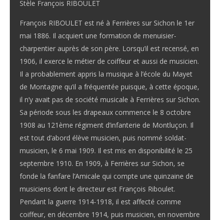
Stèle François RIBOULET
François RIBOULET est né à Ferrières sur Sichon le 1er
mai 1886. Il acquiert une formation de menuisier-
charpentier auprès de son père. Lorsqu’il est recensé, en
1906, il exerce le métier de coiffeur et aussi de musicien.
Il a probablement appris la musique à l’école du Mayet
de Montagne qu’il a fréquentée puisque, à cette époque,
il n’y avait pas de société musicale à Ferrières sur Sichon.
Sa période sous les drapeaux commence le 8 octobre
1908 au 121ème régiment d’infanterie de Montluçon. Il
est tout d’abord élève musicien, puis nommé soldat-
musicien, le 6 mai 1909. Il est mis en disponibilité le 25
septembre 1910. En 1909, à Ferrières sur Sichon, se
fonde la fanfare l’Amicale qui compte une quinzaine de
musiciens dont le directeur est François Riboulet.
Pendant la guerre 1914-1918, il est affecté comme
coiffeur, en décembre 1914, puis musicien, en novembre