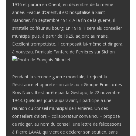
1916 et partira en Orient, en décembre de la même
année. Evacué d’Orient, il est hospitalisé à Saint
Mandrier, fin septembre 1917. A la fin de la guerre, il
s’installe coiffeur au bourg. En 1919, il sera élu conseiller
municipal puis, à partir de 1925, adjoint au maire.
Excellent trompettiste, il composait lui-même et dirigera,
à nouveau, l’Amicale Fanfare de Ferrières sur Sichon.
Pendant la seconde guerre mondiale, il rejoint la
Résistance et apporte son aide au « Groupe Franc » des
Bois Noirs. Il est arrêté par la Gestapo, le 22 novembre
1943. Quelques jours auparavant, il participe à une
réunion du conseil municipal de Ferrières. Un des
conseillers d’alors – collaborateur convaincu – propose
de rédiger, au nom du conseil, une lettre de félicitations
à Pierre LAVAL qui vient de déclarer son soutien, sans