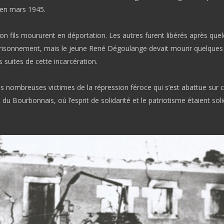
en mars 1945.
on fils moururent en déportation. Les autres furent libérés après que
risonnement, mais le jeune René Dégoulange devait mourir quelques
s suites de cette incarcération.
es nombreuses victimes de la répression féroce qui s’est abattue sur 
n du Bourbonnais, où l’esprit de solidarité et le patriotisme étaient so