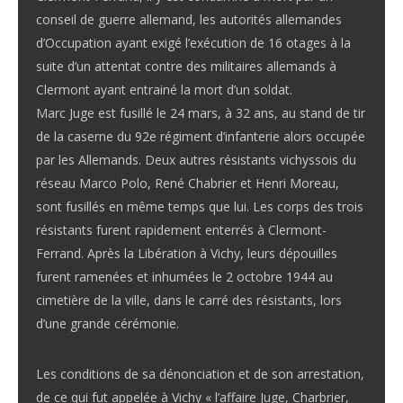
conseil de guerre allemand, les autorités allemandes
d’Occupation ayant exigé l’exécution de 16 otages à la
suite d’un attentat contre des militaires allemands à
Clermont ayant entrainé la mort d’un soldat.
Marc Juge est fusillé le 24 mars, à 32 ans, au stand de tir
de la caserne du 92e régiment d’infanterie alors occupée
par les Allemands. Deux autres résistants vichyssois du
réseau Marco Polo, René Chabrier et Henri Moreau,
sont fusillés en même temps que lui. Les corps des trois
résistants furent rapidement enterrés à Clermont-
Ferrand. Après la Libération à Vichy, leurs dépouilles
furent ramenées et inhumées le 2 octobre 1944 au
cimetière de la ville, dans le carré des résistants, lors
d’une grande cérémonie.
Les conditions de sa dénonciation et de son arrestation,
de ce qui fut appelée à Vichy « l’affaire Juge, Charbrier,