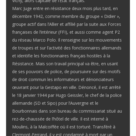
Vichy, alors capitale de l’État français.
Marc Juge entre en résistance deux mois plus tard, en
décembre 1942, comme membre du groupe « Didier »,
groupe actif dans l’Allier et affilié par la suite aux Forces
françaises de l’intérieur (FFI), et aussi comme agent P2
du réseau Marco Polo. Il renseigne sur les mouvements
de troupes et sur l’activité des fonctionnaires allemands
et identifie les fonctionnaires français hostiles à la
Résistance. Mais son travail principal va être, en usant
de ses pouvoirs de police, de poursuivre sur des motifs
de droit commun les informateurs et dénonciateurs
œuvrant pour la Gestapo en ville. Dénoncé, il est arrêté
le 18 janvier 1944 par Hugo Geissler, le chef de la police
allemande (SD et Sipo) pour l’Auvergne et le
Bourbonnais dans son bureau du commissariat situé au
rez-de-chaussée de l’hôtel de ville. Il est interné à
Moulins, à la Malcoiffée où il est torturé. Transféré à
Clermont-Ferrand, il y est condamné à mort par un