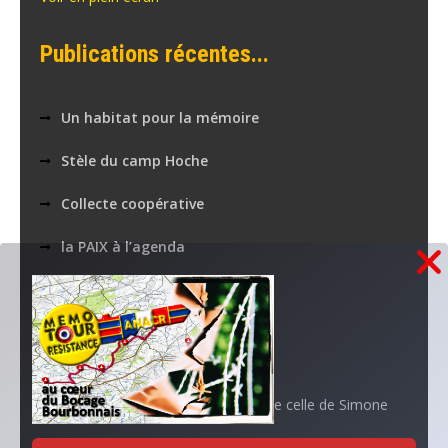
Publications récentes...
Un habitat pour la mémoire
Stèle du camp Hoche
Collecte coopérative
la PAIX à l’agenda
Nos applications numériques
MEMOTOUR PODCAST
La mémoire de Marguerite croise celle de Simone
Aboutissement d’un projet…