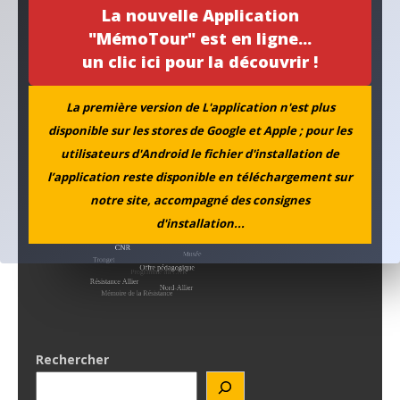
La nouvelle Application
"MémoTour" est en ligne...
L’ANACR accompagne l’initiative de la municipalité de
un clic ici pour la découvrir !
Neuvy
La première version de L'application n'est plus
Archives
disponible sur les stores de Google et Apple ; pour les
utilisateurs d'Android le fichier d'installation de
l’application reste disponible en téléchargement sur
notre site, accompagné des consignes
d'installation...
Rechercher