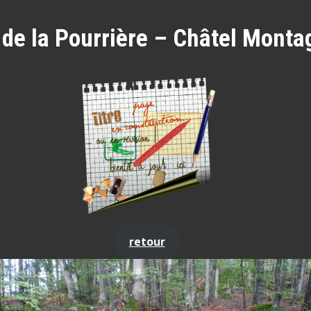
 de la Pourrière – Châtel Monta
retour