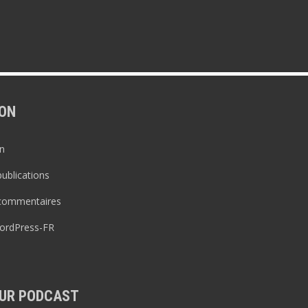
ON
n
publications
 commentaires
WordPress-FR
UR PODCAST