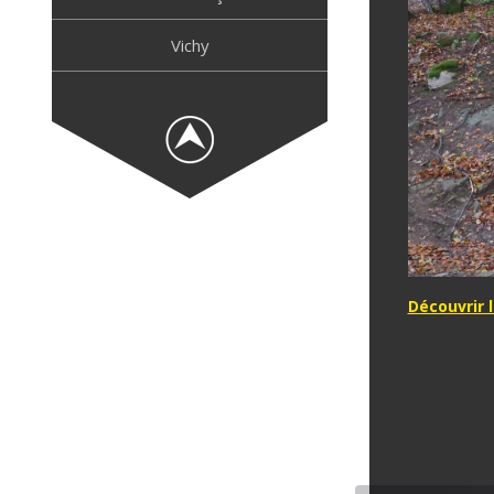
Vichy
Découvrir l