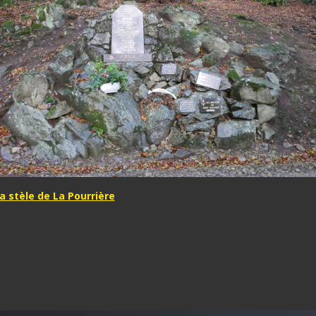
a stèle de La Pourrière