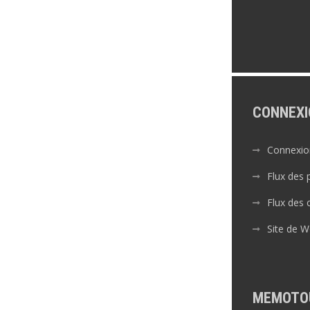
CONNEXI
Connexio
Flux des 
Flux des
Site de 
MEMOTO