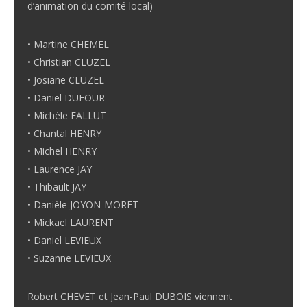
d’animation du comité local)
• Martine CHEMEL
• Christian CLUZEL
• Josiane CLUZEL
• Daniel DUFOUR
• Michèle FALLUT
• Chantal HENRY
• Michel HENRY
• Laurence JAY
• Thibault JAY
• Danièle JOYON-MORET
• Mickael LAURENT
• Daniel LEVIEUX
• Suzanne LEVIEUX
Robert CHEVET et Jean-Paul DUBOIS viennent