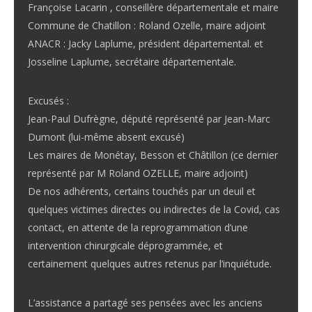
Françoise Lacarin , conseillère départementale et maire
Commune de Chatillon : Roland Ozelle, maire adjoint
ANACR : Jacky Laplume, président départemental. et
Josseline Laplume, secrétaire départementale.
Excusés :
Jean-Paul Dufrègne, député représenté par Jean-Marc
Dumont (lui-même absent excusé)
Les maires de Monétay, Besson et Châtillon (ce dernier
représenté par M Roland OZELLE, maire adjoint)
De nos adhérents, certains touchés par un deuil et
quelques victimes directes ou indirectes de la Covid, cas
contact, en attente de la reprogrammation d’une
intervention chirurgicale déprogrammée, et
certainement quelques autres retenus par l’inquiétude.
L’assistance a partagé ses pensées avec les anciens