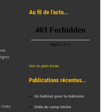
Au fil de l'actu...
mme
Vignes
Voir en plein écran
Publications récentes...
Un habitat pour la mémoire
 Ordre
Stèle du camp Hoche