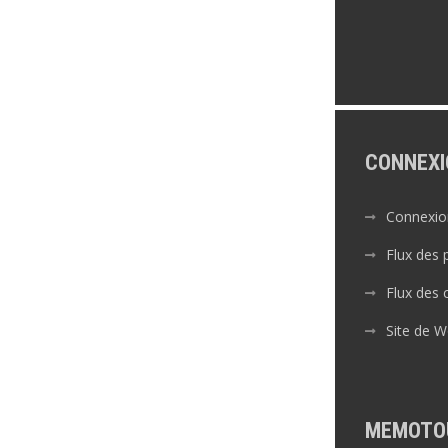
CONNEXI
Connexio
Flux des 
Flux des
Site de 
MEMOTO