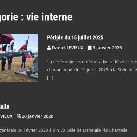
orie :
vie interne
Périple du 15 juillet 2025
Daniel LEVIEUX
3 janvier 2026
La cérémonie commémorative a débuté co
chaque année le 19 juillet 2025 à la Stèle des
[…]
elle
EVIEUX
20 janvier 2020
énérale 29 Février 2020 à 9 h 30 Salle de Deneuille lès Chantelle