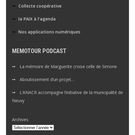
Collecte coopérative
la PAIX à l’agenda
Nos applications numériques
MEMOTOUR PODCAST
La mémoire de Marguerite croise celle de Simone
Aboutissement d’un projet…
L’ANACR accompagne l’initiative de la municipalité de
Neuvy
Archives