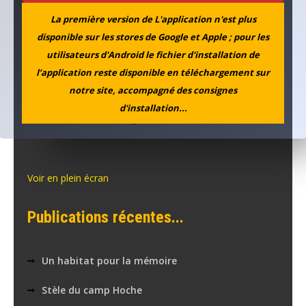
l’article
La première version de L'application n'est plus
Au fil de l'actu...
disponible sur les stores de Google et Apple ; pour les
utilisateurs d'Android le fichier d'installation de
l’application reste disponible en téléchargement sur
notre site, accompagné des consignes
d'installation...
Voir en plein écran
Publications récentes...
Un habitat pour la mémoire
Stèle du camp Hoche