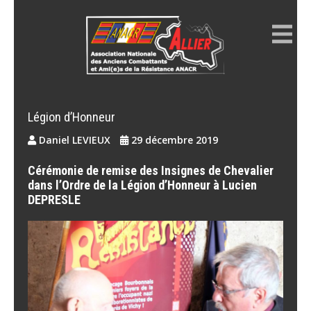
Skip
to
content
ANACR ALLIER
Résistance Allier
Légion d’Honneur
Daniel LEVIEUX
29 décembre 2019
Cérémonie de remise des Insignes de Chevalier
dans l’Ordre de la Légion d’Honneur à Lucien
DEPRESLE