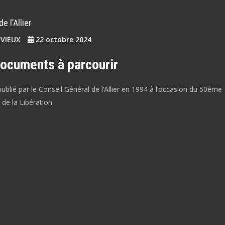
e l’Allier
EVIEUX
22 octobre 2024
documents à parcourir
lié par le Conseil Général de l’Allier en 1994 à l’occasion du 50ème
 de la Libération