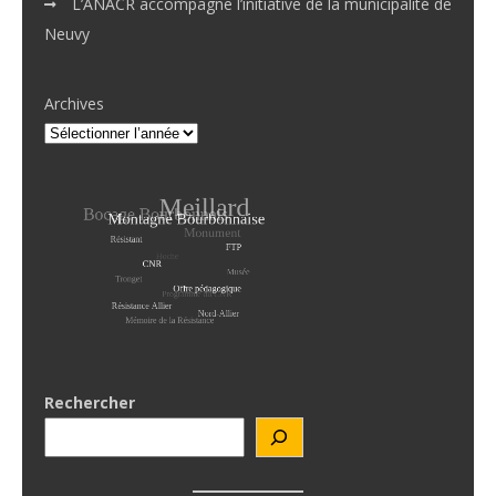
L’ANACR accompagne l’initiative de la municipalité de
Neuvy
Archives
Rechercher