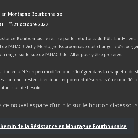
en Montagne Bourbonnaise
IOT
21 octobre 2020
sistance Bourbonnaise » réalisé par les étudiants du Pôle Lardy avec 
l de l’ANACR Vichy Montagne Bourbonnaise doit changer « d’héberg
a migré sur le site de l’ANACR de l’Allier pour y être préservé.
tation en a été un peu modifiée pour s’intégrer dans la maquette du si
les contenus restent identiques et pourront désormais être modifiés 
utant que de besoin.
 ce nouvel espace d’un clic sur le bouton ci-dessous 
 chemin de la Résistance en Montagne Bourbonnaise