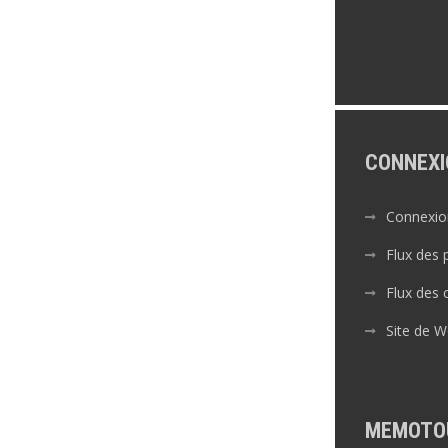
CONNEXI
Connexio
Flux des 
Flux des
Site de 
MEMOTO