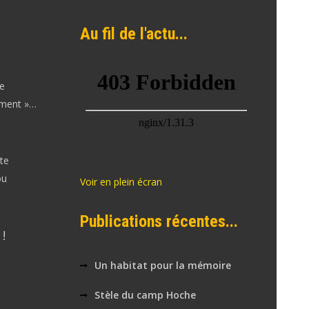
Au fil de l'actu...
le
ement »…
te
ou
Voir en plein écran
Publications récentes...
!
Un habitat pour la mémoire
Stèle du camp Hoche