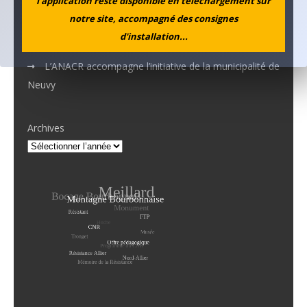
l’application reste disponible en téléchargement sur
La mémoire de Marguerite croise celle de Simone
notre site, accompagné des consignes
d'installation...
Aboutissement d’un projet…
L’ANACR accompagne l’initiative de la municipalité de
Neuvy
Archives