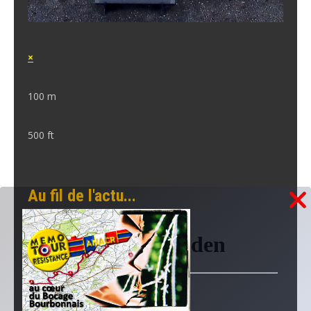
×
100 m
500 ft
Au fil de l'actu...