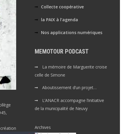
Collecte coopérative
la PAIX à l’agenda
Nos applications numériques
MEMOTOUR PODCAST
La mémoire de Marguerite croise
celle de Simone
Aboutissement d’un projet…
L’ANACR accompagne l’initiative
llège
de la municipalité de Neuvy
945,
Archives
 création