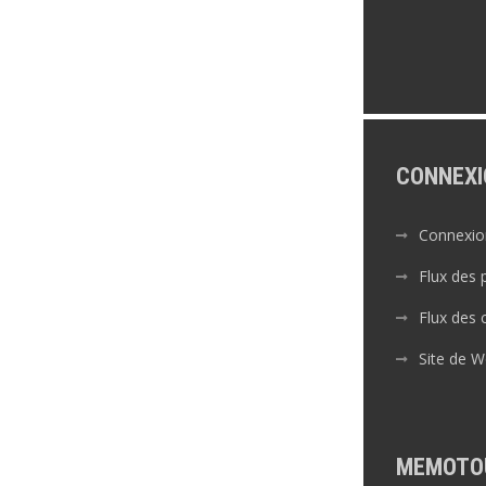
CONNEXI
Connexio
Flux des 
Flux des
Site de 
MEMOTO