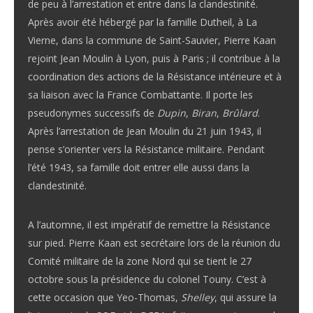
de peu à l’arrestation et entre dans la clandestinité.
Après avoir été hébergé par la famille Dutheil, à La
Vierne, dans la commune de Saint-Sauvier, Pierre Kaan
rejoint Jean Moulin à Lyon, puis à Paris ; il contribue à la
coordination des actions de la Résistance intérieure et à
sa liaison avec la France Combattante. Il porte les
pseudonymes successifs de
Dupin
,
Biran
,
Brûlard
.
Après l’arrestation de Jean Moulin du 21 juin 1943, il
pense s’orienter vers la Résistance militaire. Pendant
l’été 1943, sa famille doit entrer elle aussi dans la
clandestinité.
A l’automne, il est impératif de remettre la Résistance
sur pied. Pierre Kaan est secrétaire lors de la réunion du
Comité militaire de la zone Nord qui se tient le 27
octobre sous la présidence du colonel Touny. C’est à
cette occasion que Yeo-Thomas,
Shelley
, qui assure la