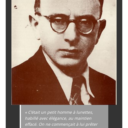
« C’était un petit homme à lunettes,
habillé avec élégance, au maintien
effacé. On ne commençait à lui prêter