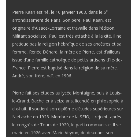
e
Pierre Kaan est né, le 10 janvier 1903, dans le 5
arrondissement de Paris. Son père, Paul Kaan, est
originaire d’Alsace-Lorraine et travaille dans l’édition.
Militant socialiste, Paul est très attaché à la laïcité. Il ne
pratique pas la religion hébraïque de ses ancêtres et sa
femme, Renée Dénard, la mère de Pierre, est d’ailleurs
issue d’une famille catholique de petits artisans d’Ile-de-
France. Pierre est baptisé dans la religion de sa mère.
André, son frère, naît en 1906.
Pierre fait ses études au lycée Montaigne, puis à Louis-
le-Grand. Bachelier à seize ans, licencié en philosophie à
dix-huit, il soutient son diplôme d’études supérieures sur
Nietzsche en 1923. Membre de la SFIO, il rejoint, après
le congrès de Tours de 1920, le parti communiste. Il se
marie en 1926 avec Marie Veyrun, de deux ans son