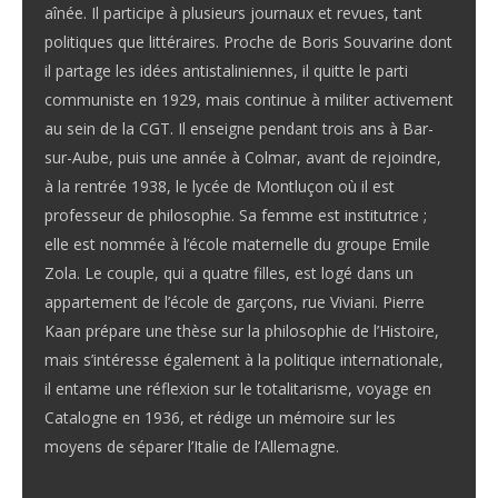
aînée. Il participe à plusieurs journaux et revues, tant
politiques que littéraires. Proche de Boris Souvarine dont
il partage les idées antistaliniennes, il quitte le parti
communiste en 1929, mais continue à militer activement
au sein de la CGT. Il enseigne pendant trois ans à Bar-
sur-Aube, puis une année à Colmar, avant de rejoindre,
à la rentrée 1938, le lycée de Montluçon où il est
professeur de philosophie. Sa femme est institutrice ;
elle est nommée à l’école maternelle du groupe Emile
Zola. Le couple, qui a quatre filles, est logé dans un
appartement de l’école de garçons, rue Viviani. Pierre
Kaan prépare une thèse sur la philosophie de l’Histoire,
mais s’intéresse également à la politique internationale,
il entame une réflexion sur le totalitarisme, voyage en
Catalogne en 1936, et rédige un mémoire sur les
moyens de séparer l’Italie de l’Allemagne.