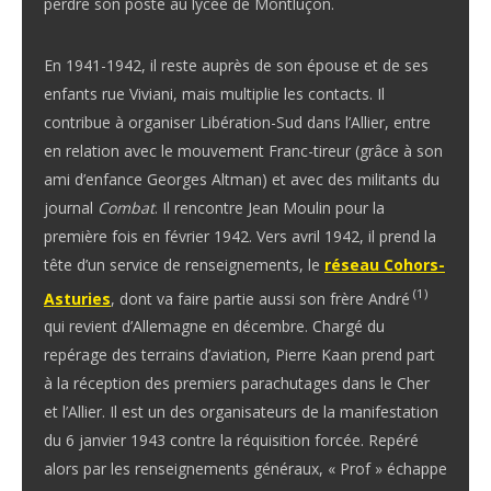
perdre son poste au lycée de Montluçon.
En 1941-1942, il reste auprès de son épouse et de ses
enfants rue Viviani, mais multiplie les contacts. Il
contribue à organiser Libération-Sud dans l’Allier, entre
en relation avec le mouvement Franc-tireur (grâce à son
ami d’enfance Georges Altman) et avec des militants du
journal
Combat
. Il rencontre Jean Moulin pour la
première fois en février 1942. Vers avril 1942, il prend la
tête d’un service de renseignements, le
réseau Cohors-
(1)
Asturies
, dont va faire partie aussi son frère André
qui revient d’Allemagne en décembre. Chargé du
repérage des terrains d’aviation, Pierre Kaan prend part
à la réception des premiers parachutages dans le Cher
et l’Allier. Il est un des organisateurs de la manifestation
du 6 janvier 1943 contre la réquisition forcée. Repéré
alors par les renseignements généraux, « Prof » échappe