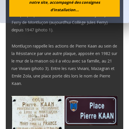
notre site, accompagné des consignes
colonel en 1948.
d'installation...
Une plaque porte son nom dans la cour du Lycée Jules
Ferry de Montluçon (aujourd’hui Collège Jules Ferry)
depuis 1947 (photo 1).
Montluçon rappelle les actions de Pierre Kaan au sein de
la Résistance par une autre plaque, apposée en 1982 sur
le mur de la maison où il a vécu avec sa famille, au 21
rue Viviani (photo 3). Entre les rues Viviani, Mazagran et
Emile Zola, une place porte dès lors le nom de Pierre
Kaan.