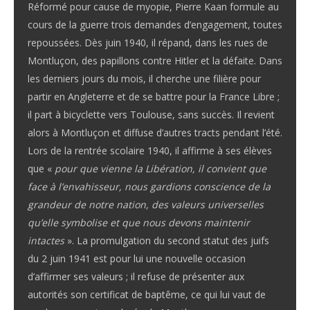
Réformé pour cause de myopie, Pierre Kaan formule au
cours de la guerre trois demandes d’engagement, toutes
repoussées. Dès juin 1940, il répand, dans les rues de
Montluçon, des papillons contre Hitler et la défaite. Dans
les derniers jours du mois, il cherche une filière pour
partir en Angleterre et de se battre pour la France Libre ;
il part à bicyclette vers Toulouse, sans succès. Il revient
alors à Montluçon et diffuse d’autres tracts pendant l’été.
Lors de la rentrée scolaire 1940, il affirme à ses élèves
que «
pour que vienne la Libération, il convient que
face à l’envahisseur, nous gardions conscience de la
grandeur de notre nation, des valeurs universelles
qu’elle symbolise et que nous devons maintenir
intactes
». La promulgation du second statut des juifs
du 2 juin 1941 est pour lui une nouvelle occasion
d’affirmer ses valeurs ; il refuse de présenter aux
autorités son certificat de baptême, ce qui lui vaut de