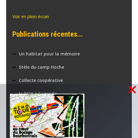
Voir en plein écran
Publications récentes...
Un habitat pour la mémoire
Stèle du camp Hoche
Collecte coopérative
la PAIX à l’agenda
Nos applications numériques
MEMOTOUR PODCAST