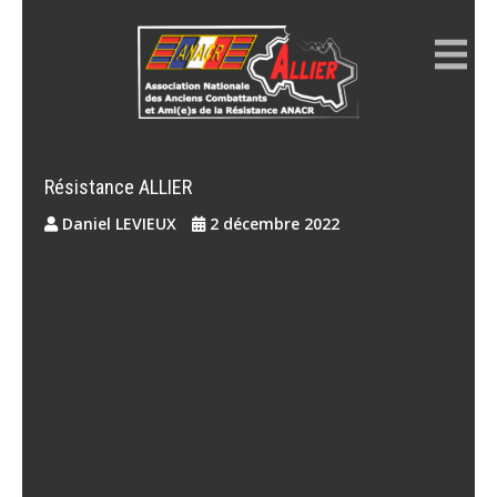
Skip
to
content
ANACR ALLIER
Résistance Allier
Résistance ALLIER
Daniel LEVIEUX
2 décembre 2022