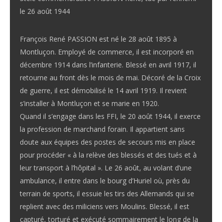
le 26 août 1944
François René PASSION est né le 28 août 1895 à
Montluçon. Employé de commerce, il est incorporé en
décembre 1914 dans l’infanterie. Blessé en avril 1917, il
retourne au front dès le mois de mai. Décoré de la Croix
de guerre, il est démobilisé le 14 avril 1919. Il revient
s’installer à Montluçon et se marie en 1920.
Quand il s’engage dans les FFI, le 20 août 1944, il exerce
la profession de marchand forain. Il appartient sans
doute aux équipes des postes de secours mis en place
pour procéder « à la relève des blessés et des tués et à
leur transport à l’hôpital ». Le 26 août, au volant d’une
ambulance, il entre dans le bourg d’Huriel où, près du
terrain de sports, il essuie les tirs des Allemands qui se
replient avec des miliciens vers Moulins. Blessé, il est
capturé, torturé et exécuté sommairement le long de la