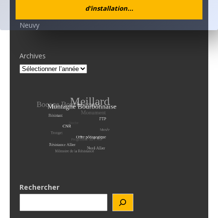
d'installation...
L’ANACR accompagne l’initiative de la municipalité de
Neuvy
Archives
Rechercher