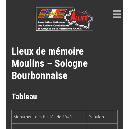
Skip
to
content
ANACR ALLIER
Résistance Allier
Lieux de mémoire
Moulins – Sologne
Bourbonnaise
Tableau
Monument des fusillés de 1943
Beaulon