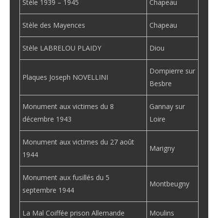
Stèle 1939 – 1945
Chapeau
Stèle des Mayences
Chapeau
Stèle LABRELOU PLAIDY
Diou
Dompierre sur
Plaques Joseph NOVELLINI
Besbre
Monument aux victimes du 8
Gannay sur
décembre 1943
Loire
Monument aux victimes du 27 août
Marigny
1944
Monument aux fusillés du 5
Montbeugny
septembre 1944
La Mal Coiffée prison Allemande
Moulins