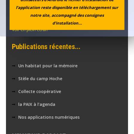
l’application reste disponible en téléchargement sur
notre site, accompagné des consignes
d'installation...
Voir en plein écran
Publications récentes...
Un habitat pour la mémoire
Stèle du camp Hoche
Collecte coopérative
la PAIX à l’agenda
Nos applications numériques