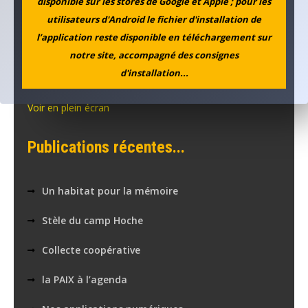
disponible sur les stores de Google et Apple ; pour les
utilisateurs d'Android le fichier d'installation de
l’application reste disponible en téléchargement sur
notre site, accompagné des consignes
d'installation...
Voir en plein écran
Publications récentes...
Un habitat pour la mémoire
Stèle du camp Hoche
Collecte coopérative
la PAIX à l’agenda