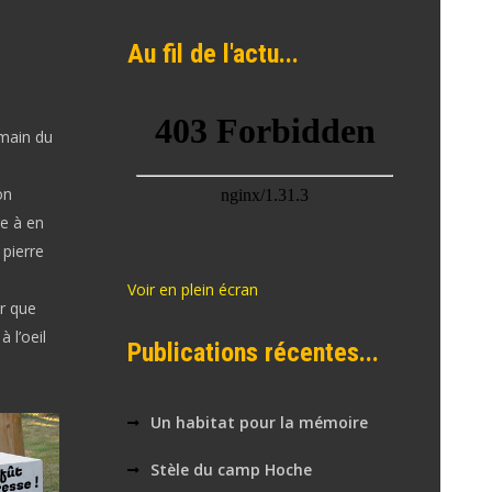
Au fil de l'actu...
 main du
on
re à en
 pierre
Voir en plein écran
er que
 l’oeil
Publications récentes...
Un habitat pour la mémoire
Stèle du camp Hoche