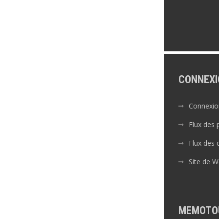
CONNEXI
Connexio
Flux des 
Flux des
Site de 
MEMOTO