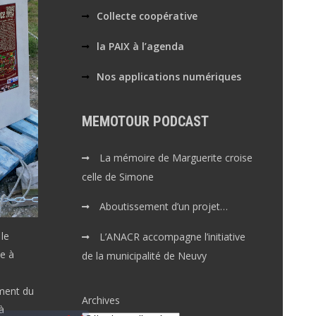
Collecte coopérative
la PAIX à l’agenda
Nos applications numériques
MEMOTOUR PODCAST
La mémoire de Marguerite croise
celle de Simone
Aboutissement d’un projet…
 le
L’ANACR accompagne l’initiative
e à
de la municipalité de Neuvy
ement du
Archives
à