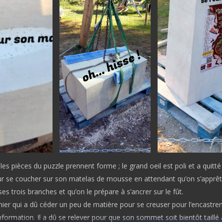
t les pièces du puzzle prennent forme ; le grand oeil est poli et a quitté
ur se coucher sur son matelas de mousse en attendant qu’on s’apprêt
 ses trois branches et qu’on le prépare à s’ancrer sur le fût.
nier qui a dû céder un peu de matière pour se creuser pour l’encastr
formation. Il a dû se relever pour que son sommet soit bientôt taillé 