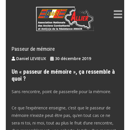
Skip
to
content
ANACR ALLIER
Résistance Allier
Passeur de mémoire
Daniel LEVIEUX
30 décembre 2019
Un « passeur de mémoire », ça ressemble à
quoi ?
Sans rencontre, point de passerelle pour la mémoire.
Ce que l’expérience enseigne, c’est que le passeur de
mémoire n’existe peut-être pas, qu’en tout cas ce ne
sera ni toi, ni moi, tout au plus le fruit d’une rencontre,