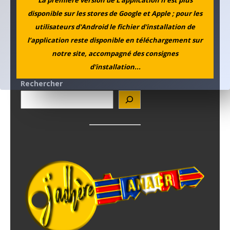
disponible sur les stores de Google et Apple ; pour les
utilisateurs d'Android le fichier d'installation de
l’application reste disponible en téléchargement sur
notre site, accompagné des consignes
d'installation...
Rechercher