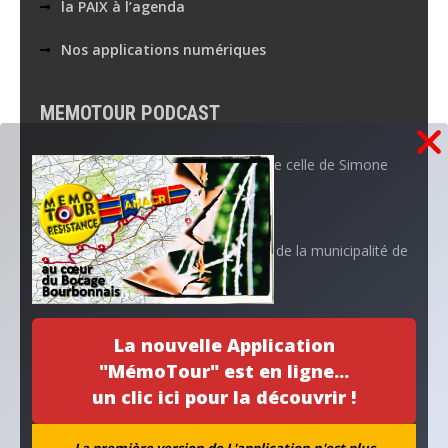
la PAIX à l’agenda
Nos applications numériques
MEMOTOUR PODCAST
La mémoire de Marguerite croise celle de Simone
Aboutissement d’un projet…
L’ANACR accompagne l’initiative de la municipalité de
Neuvy
Archives
La nouvelle Application
"MémoTour" est en ligne...
un clic ici pour la découvrir !
La première version de L'application n'est plus