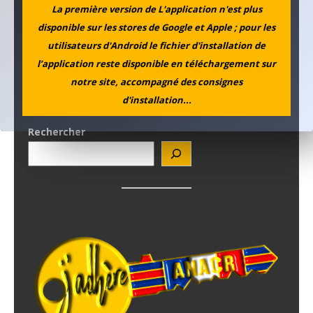
La première version de L'application n'est plus
disponible sur les stores de Google et Apple ; pour les
utilisateurs d'Android le fichier d'installation de
l’application reste disponible en téléchargement sur
notre site, accompagné des consignes
d'installation...
Rechercher