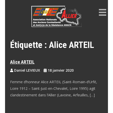
Skip
to
content
ANACR ALLIER
Résistance Allier
Étiquette :
Alice ARTEIL
Alice ARTEIL
Daniel LEVIEUX
18 janvier 2020
Femme d’honneur Alice ARTEIL (Saint-Romain-d’Urfé,
Loire 1912 – Saint-Just-en-Chevalet, Loire 1995) agit
clandestinement dans l’Allier (Lavoine, Arfeuilles, […]