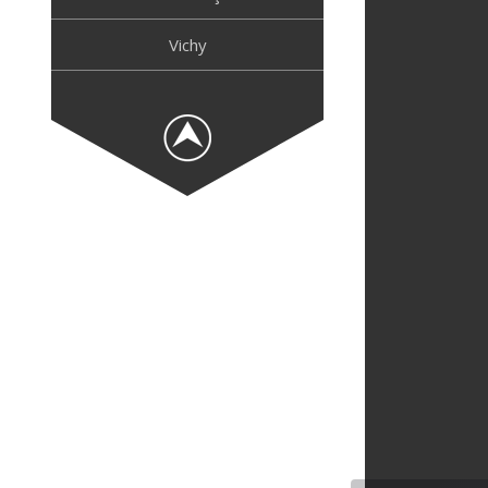
Vichy