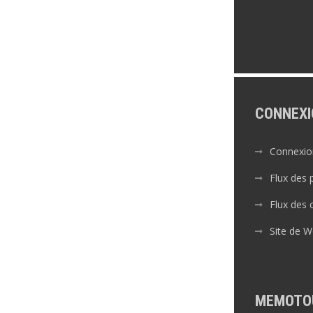
CONNEXI
Connexio
Flux des 
Flux des
Site de 
MEMOTO