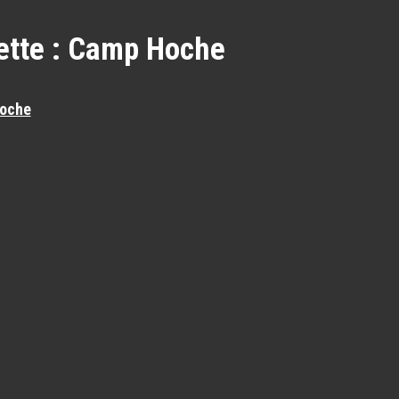
ette :
Camp Hoche
oche