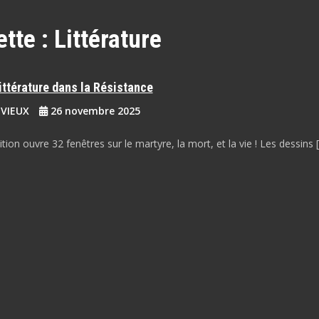
ette :
Littérature
 littérature dans la Résistance
EVIEUX
26 novembre 2025
tion ouvre 32 fenêtres sur le martyre, la mort, et la vie ! Les dessins 