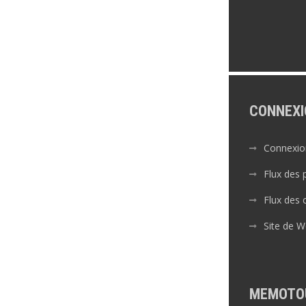
CONNEXI
Connexio
Flux des 
Flux des
Site de 
MEMOTO