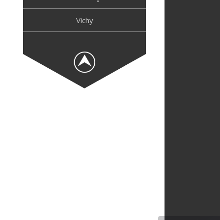
Vichy