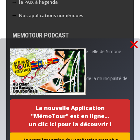
la PAIX à l’agenda
Nos applications numériques
MEMOTOUR PODCAST
La mémoire de Marguerite croise celle de Simone
Aboutissement d’un projet…
L’ANACR accompagne l’initiative de la municipalité de
Neuvy
Archives
La nouvelle Application
"MémoTour" est en ligne...
un clic ici pour la découvrir !
La première version de L'application n'est plus