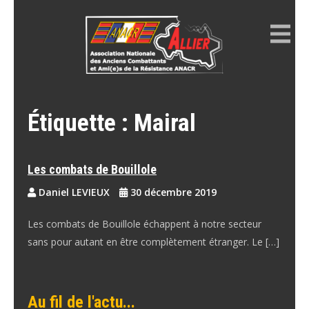
Skip
to
content
ANACR ALLIER
Résistance Allier
Étiquette :
Mairal
Les combats de Bouillole
Daniel LEVIEUX
30 décembre 2019
Les combats de Bouillole échappent à notre secteur
sans pour autant en être complètement étranger. Le […]
Au fil de l'actu...