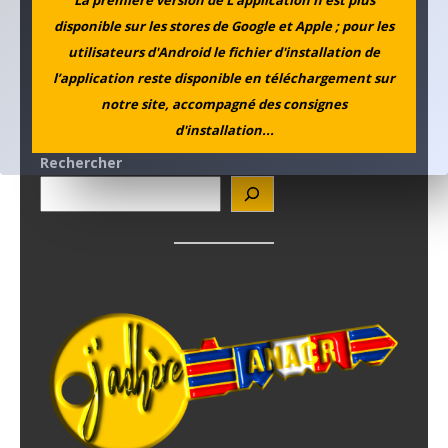
disponible sur les stores de Google et Apple ; pour les
utilisateurs d'Android le fichier d'installation de
l’application reste disponible en téléchargement sur
notre site, accompagné des consignes
d'installation...
Rechercher