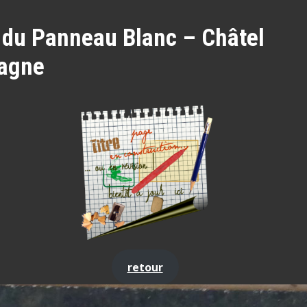
 du Panneau Blanc – Châtel
agne
retour