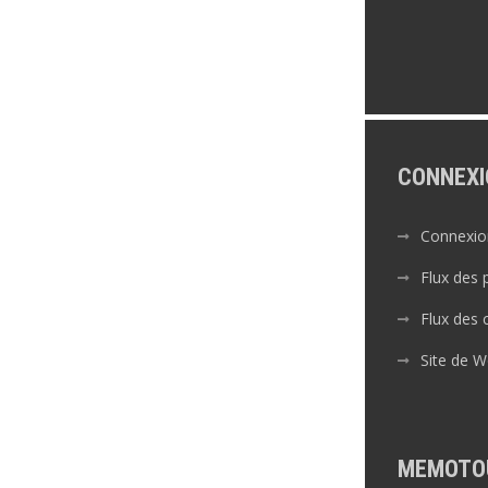
CONNEXI
Connexio
Flux des 
Flux des
Site de 
MEMOTO