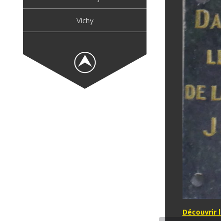
Vichy
Découvrir 