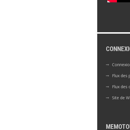
CONNEXI
Connexio
Flux des 
Flux des
Site de 
MEMOTO