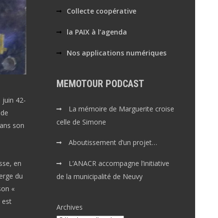
Collecte coopérative
la PAIX à l’agenda
Nos applications numériques
MEMOTOUR PODCAST
juin 42-
La mémoire de Marguerite croise
 de
celle de Simone
dans son
Aboutissement d’un projet…
sse, en
L’ANACR accompagne l’initiative
erge du
de la municipalité de Neuvy
son «
 est
Archives