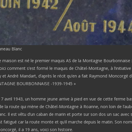
nneau Blanc
e maison est né le premier maquis AS de la Montagne Bourbonnaise : 
oici comment s’est formé le maquis de Châtel-Montagne, à l’initiative
 et André Mandart, d’après le récit qu’en a fait Raymond Moncorgé 
MONTAGNE BOURBONNAISE -1939-1945 »
 7 avril 1943, un homme jeune arrive à pied en vue de cette ferme ba
de la route qui mène de Châtel-Montagne à Roanne, non loin de l’aub
c. Il est vêtu d’un caban de marin et porte sur son dos un sac avec 
est fatigué car la route monte et qu’il marche depuis le matin. Son nom
orgé, il a 19 ans, voici son histoire.