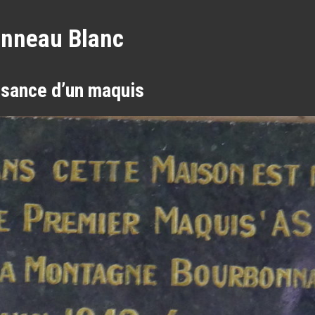
anneau Blanc
ssance d’un maquis