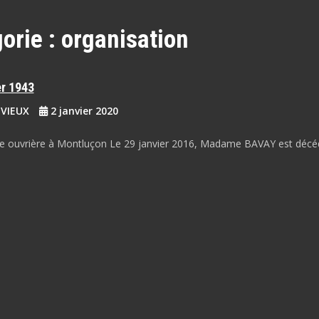
orie :
organisation
er 1943
EVIEUX
2 janvier 2020
ce ouvrière à Montluçon Le 29 janvier 2016, Madame BAVAY est décé