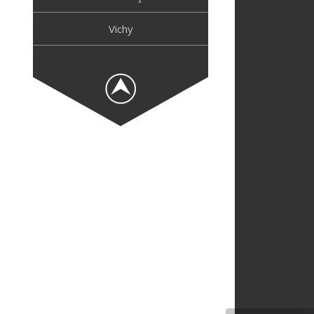
Vichy