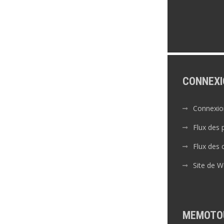
CONNEXI
Connexio
Flux des 
Flux des
Site de 
MEMOTO