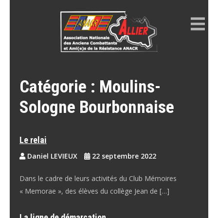
Skip
to
content
ANACR ALLIER
Résistance Allier
Catégorie :
Moulins-
Sologne Bourbonnaise
Le relai
Daniel LEVIEUX
22 septembre 2022
Dans le cadre de leurs activités du Club Mémoires
« Memorae », des élèves du collège Jean de […]
La ligne de démarcation…