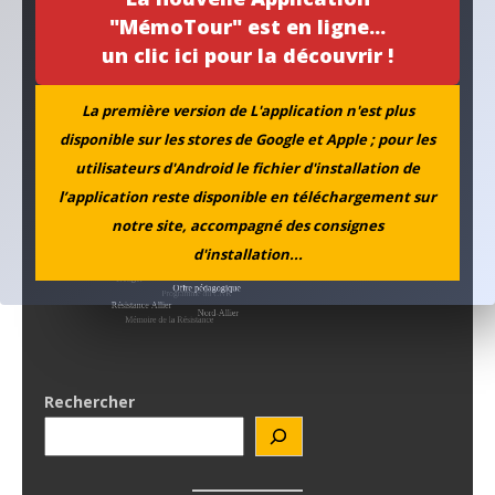
L’ANACR accompagne l’initiative de la municipalité de
"MémoTour" est en ligne...
Neuvy
un clic ici pour la découvrir !
Archives
La première version de L'application n'est plus
disponible sur les stores de Google et Apple ; pour les
utilisateurs d'Android le fichier d'installation de
l’application reste disponible en téléchargement sur
notre site, accompagné des consignes
d'installation...
Rechercher