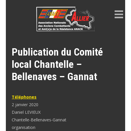
Skip
to
content
ANACR ALLIER
Résistance Allier
Publication du Comité
local Chantelle –
Bellenaves – Gannat
Téléphones
2 janvier 2020
Daniel LEVIEUX
Chantelle-Bellenaves-Gannat
organisation