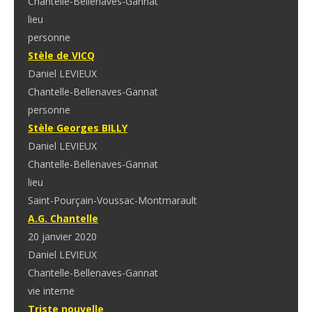
Chantelle-Bellenaves-Gannat
lieu
personne
Stèle de VICQ
Daniel LEVIEUX
Chantelle-Bellenaves-Gannat
personne
Stèle Georges BILLY
Daniel LEVIEUX
Chantelle-Bellenaves-Gannat
lieu
Saint-Pourçain-Voussac-Montmarault
A.G. Chantelle
20 janvier 2020
Daniel LEVIEUX
Chantelle-Bellenaves-Gannat
vie interne
Triste nouvelle