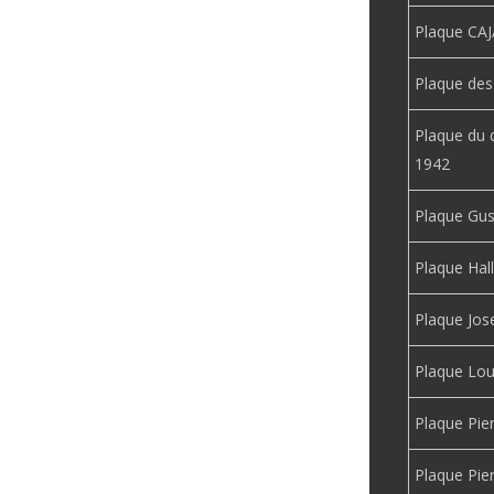
Plaque CA
Plaque de
Plaque du 
1942
Plaque Gu
Plaque Hall
Plaque Jo
Plaque Lou
Plaque Pie
Plaque Pie