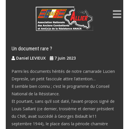
Skip
to
content
ANACR ALLIER
Résistance Allier
Un document rare ?
Daniel LEVIEUX
7 juin 2023
Parmi les documents hérités de notre camarade Lucien
Depresle, un petit fascicule attire l’attention…
Il semble bien connu ; c’est le programme du Conseil
National de la Résistance.
Et pourtant, sans qu’il soit daté, l’avant-propos signé de
Louis Saillant (ce dernier, troisième et dernier président
du CNR, avait succédé à Georges Bidault le11
septembre 1944), le place dans la période charnière