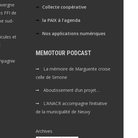
Auvergne
Collecte coopérative
es FFI de
la PAIX à l’agenda
xe sud-
Nos applications numériques
cules et
t
MEMOTOUR PODCAST
mpagnie
La mémoire de Marguerite croise
celle de Simone
Aboutissement d’un projet…
L’ANACR accompagne l’initiative
de la municipalité de Neuvy
Archives