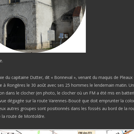
e.
e du capitaine Dutter, dit « Bonneval », venant du maquis de Pleaux 
ive à Rongères le 30 août avec ses 25 hommes le lendemain matin. U
on dans le clocher (en photo, le clocher où un FM a été mis en batteri
 vue dégagée sur la route Varennes-Boucé que doit emprunter la col
ux autres groupes sont positionnés dans les fossés au bord de la ro
e la route de Montoldre.