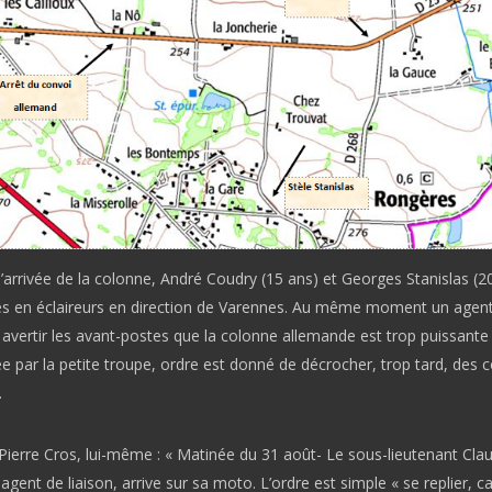
l’arrivée de la colonne, André Coudry (15 ans) et Georges Stanislas (2
s en éclaireurs en direction de Varennes. Au même moment un agen
t avertir les avant-postes que la colonne allemande est trop puissante
e par la petite troupe, ordre est donné de décrocher, trop tard, des 
.
 Pierre Cros, lui-même : « Matinée du 31 août- Le sous-lieutenant Cla
gent de liaison, arrive sur sa moto. L’ordre est simple « se replier, ca