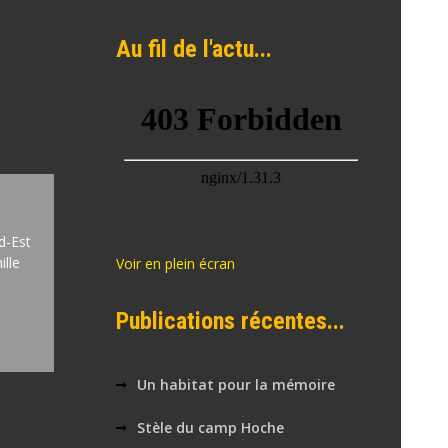
Au fil de l'actu...
d-Est
lle
Voir en plein écran
Publications récentes...
Un habitat pour la mémoire
Stèle du camp Hoche