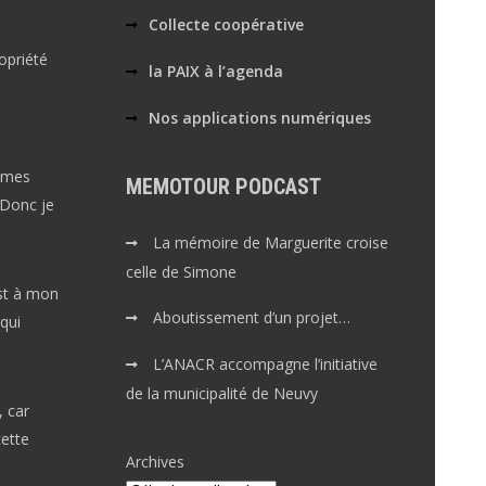
Collecte coopérative
opriété
la PAIX à l’agenda
Nos applications numériques
 mes
MEMOTOUR PODCAST
 Donc je
La mémoire de Marguerite croise
celle de Simone
est à mon
Aboutissement d’un projet…
qui
L’ANACR accompagne l’initiative
de la municipalité de Neuvy
, car
ette
Archives