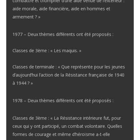
combattre et triompher d’une aide venue de l’extérieur :
aide morale, aide financière, aide en hommes et
armement ? »
1977 – Deux thèmes différents ont été proposés :
Classes de 3ème : « Les maquis. »
Classes de terminale : « Que représente pour les jeunes
d’aujourd’hui l’action de la Résistance française de 1940
à 1944 ? »
1978 – Deux thèmes différents ont été proposés :
Classes de 3ème : « La Résistance intérieure fut, pour
ceux qui y ont participé, un combat volontaire. Quelles
formes de courage et même d’héroïsme a-t-elle