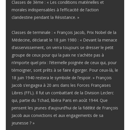
Classes de 3ème : « Les conditions matérielles et
morales indispensables à l’efficacité de l’action
clandestine pendant la Résistance. »
Classes de terminale : « François Jacob, Prix Nobel de la
Médecine, déclarait le 18 juin 1980 : « Devant la menace
d’asservissement, on verra toujours se dresser le petit
groupe de ceux pour qui la paix ne s’achète pas à
n’importe quel prix : l’éternelle poignée de ceux qui, pour
témoigner, sont prêts à se faire égorger. Pour ceux-là, le
18 juin 1940 restera le symbole de l’espoir. » François
Jacob s’engagea à 20 ans dans les Forces Françaises
Libres (FFL). Il fut un combattant de la Division Leclerc
qui, partie du Tchad, libéra Paris en août 1944. Que
pensent les jeunes d’aujourd’hui de la fidélité de François
Jacob aux convictions et aux engagements de sa
jeunesse ? »