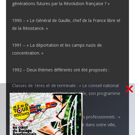
générations futures par la Révolution française ? »
1990 – « Le Général de Gaulle, chef de la France libre et
de la Résistance. »
1991 – « La déportation et les camps nazis de
concentration. »
1992 – Deux thèmes différents ont été proposés :
Classes de 1ères et de terminale : « Le conseil national
de la Résistance, sa création, son rôle, son programme
pour la France libérée. »
Classes de 3ème et classes de lycées professionnels : «
Les diverses formes de la Résistance dans votre ville,
dans votre région. »