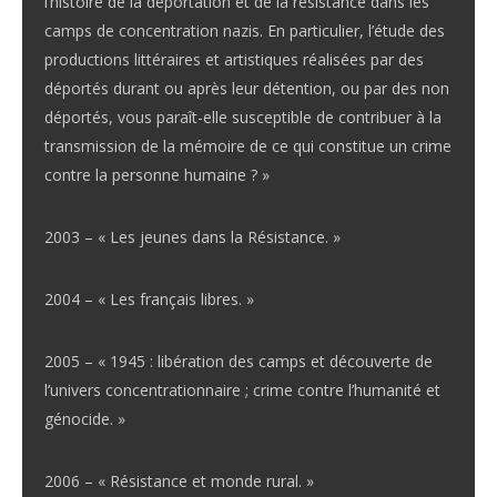
l’histoire de la déportation et de la résistance dans les
camps de concentration nazis. En particulier, l’étude des
productions littéraires et artistiques réalisées par des
déportés durant ou après leur détention, ou par des non
déportés, vous paraît-elle susceptible de contribuer à la
transmission de la mémoire de ce qui constitue un crime
contre la personne humaine ? »
2003 – « Les jeunes dans la Résistance. »
2004 – « Les français libres. »
2005 – « 1945 : libération des camps et découverte de
l’univers concentrationnaire ; crime contre l’humanité et
génocide. »
2006 – « Résistance et monde rural. »