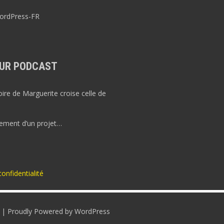
WordPress-FR
UR PODCAST
re de Marguerite croise celle de
ement d’un projet…
confidentialité
r | Proudly Powered by WordPress