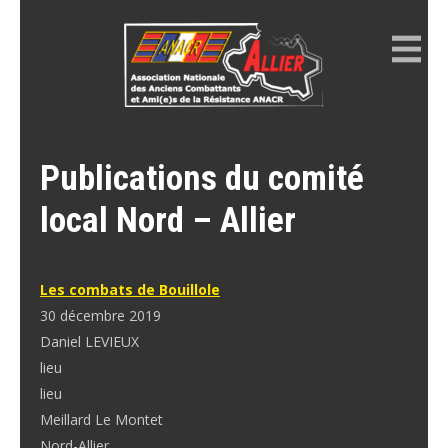
Skip
to
content
ANACR ALLIER
Résistance Allier
Publications du comité
local Nord – Allier
Les combats de Bouillole
30 décembre 2019
Daniel LEVIEUX
lieu
lieu
Meillard Le Montet
Nord-Allier