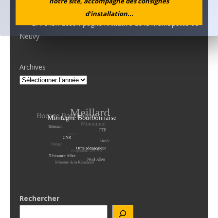
notre site, accompagné des consignes
Aboutissement d’un projet…
d'installation...
L’ANACR accompagne l’initiative de la municipalité de
Neuvy
Archives
Rechercher