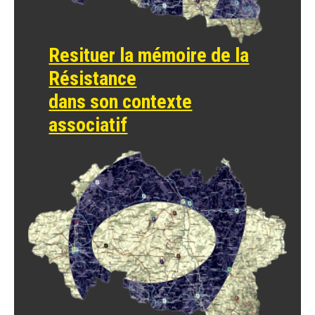
Resituer la mémoire de la
Résistance
dans son contexte
associatif