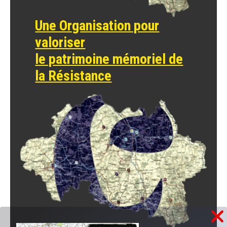
Une Organisation pour
valoriser
le patrimoine mémoriel de
la Résistance