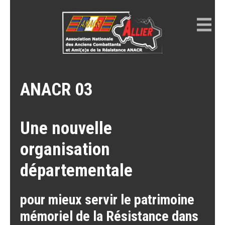
Skip
to
content
ANACR ALLIER
Résistance Allier
ANACR 03
Une nouvelle
organisation
départementale
pour mieux servir le patrimoine
mémoriel de la Résistance dans