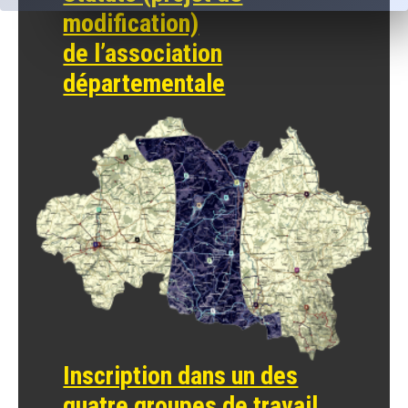
modification)
de l’association
départementale
Inscription dans un des
quatre groupes de travail