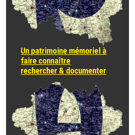
Un patrimoine mémoriel à
faire connaître
rechercher & documenter