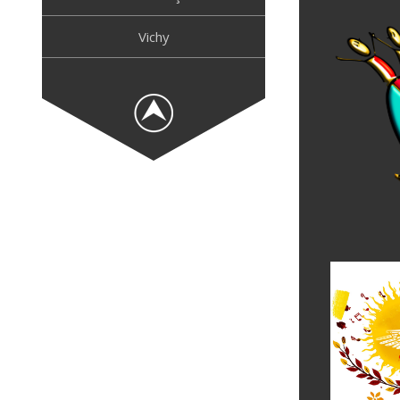
Vichy