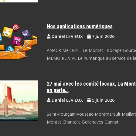
Nos applications numériques
Daniel LEVIEUX
7 juin 2026
ANACR Meillard – Le Montet · Bocage Bourb
MÉMOIRE VIVE Le numérique au service de la
27 mai avec les comité locaux, La Mon
en parle…
Daniel LEVIEUX
5 juin 2026
Saint-Pourçain-Voussac-Montmarault Meillar
Montet Chantelle Bellenaves Gannat