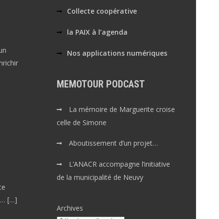
Collecte coopérative
la PAIX à l’agenda
un
Nos applications numériques
richir
MEMOTOUR PODCAST
La mémoire de Marguerite croise
celle de Simone
Aboutissement d’un projet…
L’ANACR accompagne l’initiative
de la municipalité de Neuvy
te
x… […]
Archives